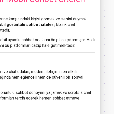
rine karşısındaki kişiyi görmek ve sesini duymak
bil görüntülü sohbet siteleri
, klasik chat
tedir.
obil uyumlu sohbet odalarını ön plana çıkarmıştır. Hızlı
anı bu platformları cazip hale getirmektedir.
i ve chat odaları, modern iletişimin en etkili
nıldığında hem eğlenceli hem de güvenli bir sosyal
 görüntülü sohbet deneyimi yaşamak ve ücretsiz chat
latformları tercih ederek hemen sohbet etmeye