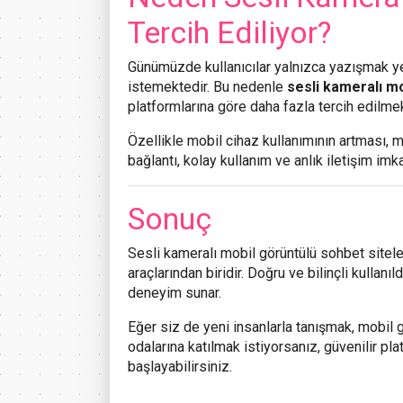
Tercih Ediliyor?
Günümüzde kullanıcılar yalnızca yazışmak ye
istemektedir. Bu nedenle
sesli kameralı mo
platformlarına göre daha fazla tercih edilmek
Özellikle mobil cihaz kullanımının artması, m
bağlantı, kolay kullanım ve anlık iletişim imk
Sonuç
Sesli kameralı mobil görüntülü sohbet siteler
araçlarından biridir. Doğru ve bilinçli kulla
deneyim sunar.
Eğer siz de yeni insanlarla tanışmak, mobil
odalarına katılmak istiyorsanız, güvenilir p
başlayabilirsiniz.