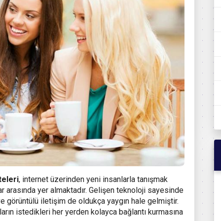
teleri
, internet üzerinden yeni insanlarla tanışmak
lar arasında yer almaktadır. Gelişen teknoloji sayesinde
e görüntülü iletişim de oldukça yaygın hale gelmiştir.
ıların istedikleri her yerden kolayca bağlantı kurmasına