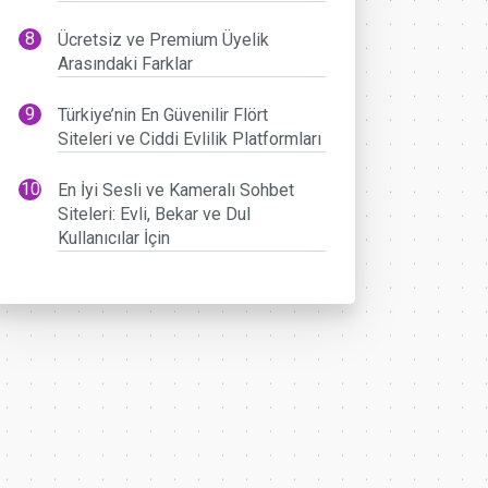
Ücretsiz ve Premium Üyelik
Arasındaki Farklar
Türkiye’nin En Güvenilir Flört
Siteleri ve Ciddi Evlilik Platformları
En İyi Sesli ve Kameralı Sohbet
Siteleri: Evli, Bekar ve Dul
Kullanıcılar İçin