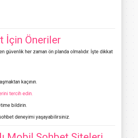
 İçin Öneriler
ken güvenlik her zaman ön planda olmalıdır. İşte dikkat
laşmaktan kaçının.
rini tercih edin.
time bildirin.
r sohbet deneyimi yaşayabilirsiniz.
 Mobil Sohbet Siteleri