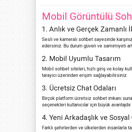
Mobil Görüntülü Sohb
1. Anlık ve Gerçek Zamanlı İ
Sesli ve kameralı sohbet sayesinde karşınız
edersiniz. Bu durum güven ve samimiyeti artı
2. Mobil Uyumlu Tasarım
Mobil sohbet siteleri, hızlı giriş ve kolay 
tarayıcı üzerinden erişim sağlayabilirsiniz.
3. Ücretsiz Chat Odaları
Birçok platform ücretsiz sohbet imkanı suna
seçenekleri kullanıcılar için büyük avantajdır.
4. Yeni Arkadaşlık ve Sosyal
Farklı şehirlerden ve ülkelerden insanlarla tan