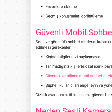
Favorilere ekleme
Geçmiş konuşmaları görüntüleme
Güvenli Mobil Sohbet
Sesli ve görüntülü sohbet sitelerini kullanır
edilmesi gerekenler:
Kişisel bilgilerinizi paylaşmayın.
Tanımadığınız kişilerle özel içerik pay
Güvenilir ve bilinen mobil sohbet sitele
Şüpheli kullanıcıları engelleyin ve yöne
Gizlilik ayarlarını aktif kullanarak güvenli bi
Neden Sesli Kameralı