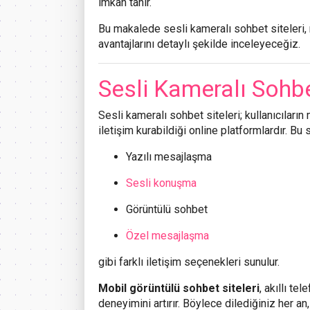
imkan tanır.
Bu makalede sesli kameralı sohbet siteleri, 
avantajlarını detaylı şekilde inceleyeceğiz.
Sesli Kameralı Sohbe
Sesli kameralı sohbet siteleri; kullanıcıları
iletişim kurabildiği online platformlardır. Bu 
Yazılı mesajlaşma
Sesli konuşma
Görüntülü sohbet
Özel mesajlaşma
gibi farklı iletişim seçenekleri sunulur.
Mobil görüntülü sohbet siteleri
, akıllı te
deneyimini artırır. Böylece dilediğiniz her an