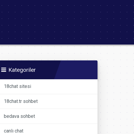
Kategoriler
18chat sitesi
18chat.tr sohbet
bedava sohbet
canlı chat