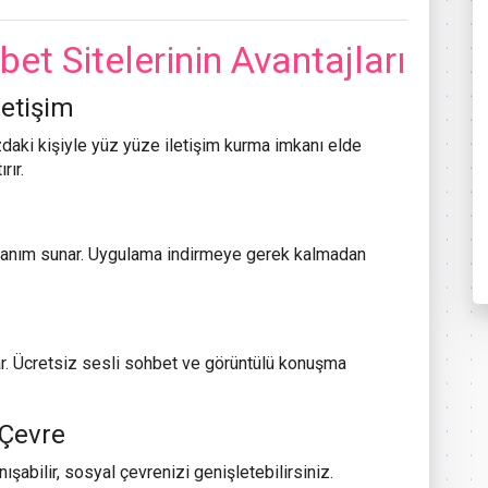
et Sitelerinin Avantajları
letişim
daki kişiyle yüz yüze iletişim kurma imkanı elde
rır.
kullanım sunar. Uygulama indirmeye gerek kalmadan
r. Ücretsiz sesli sohbet ve görüntülü konuşma
 Çevre
ışabilir, sosyal çevrenizi genişletebilirsiniz.