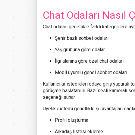
Chat Odaları Nasıl Ç
Chat odaları genellikle farklı kategorilere ayrı
Şehir bazlı sohbet odaları
Yaş grubuna göre odalar
İlgi alanına göre özel chat odaları
Mobil uyumlu genel sohbet odaları
Kullanıcılar istedikleri odaya giriş yaparak t
görüşme başlatabilir. Bazı sesli kameralı sohb
seçeneği sunar.
Üyelik sistemi genellikle şu avantajları sağla
Profil oluşturma
Arkadaş listesi ekleme