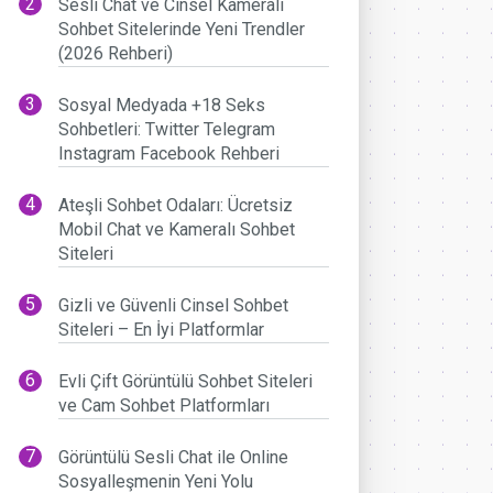
Sesli Chat ve Cinsel Kameralı
Sohbet Sitelerinde Yeni Trendler
(2026 Rehberi)
Sosyal Medyada +18 Seks
Sohbetleri: Twitter Telegram
Instagram Facebook Rehberi
Ateşli Sohbet Odaları: Ücretsiz
Mobil Chat ve Kameralı Sohbet
Siteleri
Gizli ve Güvenli Cinsel Sohbet
Siteleri – En İyi Platformlar
Evli Çift Görüntülü Sohbet Siteleri
ve Cam Sohbet Platformları
Görüntülü Sesli Chat ile Online
Sosyalleşmenin Yeni Yolu