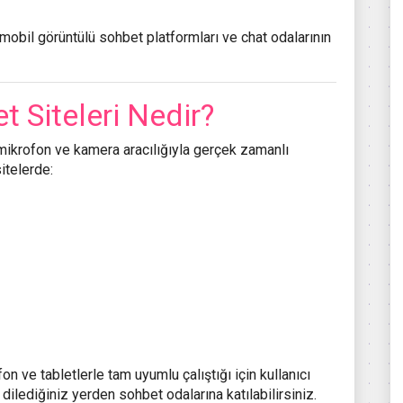
mobil görüntülü sohbet platformları ve chat odalarının
t Siteleri Nedir?
n mikrofon ve kamera aracılığıyla gerçek zamanlı
sitelerde:
lefon ve tabletlerle tam uyumlu çalıştığı için kullanıcı
, dilediğiniz yerden sohbet odalarına katılabilirsiniz.