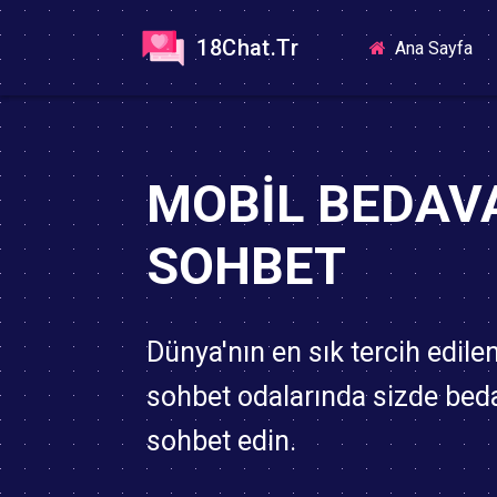
18Chat.Tr
(cu
Ana Sayfa
MOBIL BEDAV
SOHBET
Dünya'nın en sık tercih edile
sohbet odalarında sizde bed
sohbet edin.