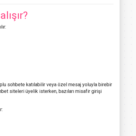
alışır?
lır:
oplu sohbete katılabilir veya özel mesaj yoluyla birebir
et siteleri üyelik isterken, bazıları misafir girişi
r: