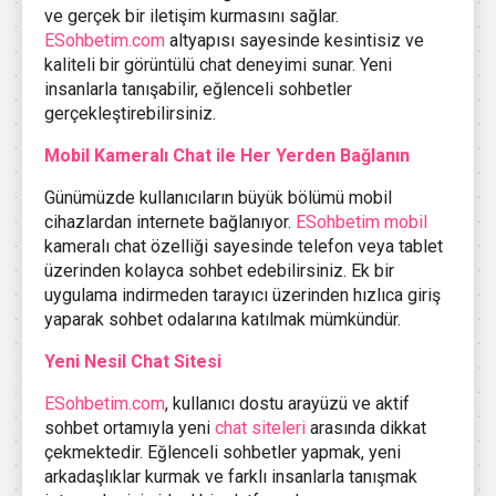
ve gerçek bir iletişim kurmasını sağlar.
ESohbetim.com
altyapısı sayesinde kesintisiz ve
kaliteli bir görüntülü chat deneyimi sunar. Yeni
insanlarla tanışabilir, eğlenceli sohbetler
gerçekleştirebilirsiniz.
Mobil Kameralı Chat ile Her Yerden Bağlanın
Günümüzde kullanıcıların büyük bölümü mobil
cihazlardan internete bağlanıyor.
ESohbetim mobil
kameralı chat özelliği sayesinde telefon veya tablet
üzerinden kolayca sohbet edebilirsiniz. Ek bir
uygulama indirmeden tarayıcı üzerinden hızlıca giriş
yaparak sohbet odalarına katılmak mümkündür.
Yeni Nesil Chat Sitesi
ESohbetim.com
, kullanıcı dostu arayüzü ve aktif
sohbet ortamıyla yeni
chat siteleri
arasında dikkat
çekmektedir. Eğlenceli sohbetler yapmak, yeni
arkadaşlıklar kurmak ve farklı insanlarla tanışmak