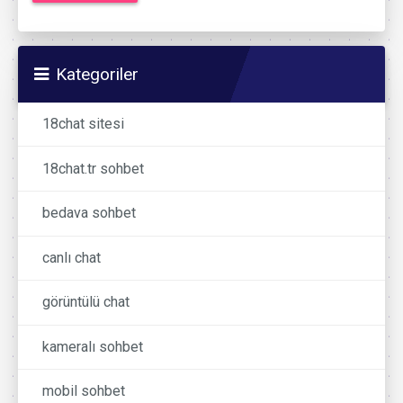
Kategoriler
18chat sitesi
18chat.tr sohbet
bedava sohbet
canlı chat
görüntülü chat
kameralı sohbet
mobil sohbet