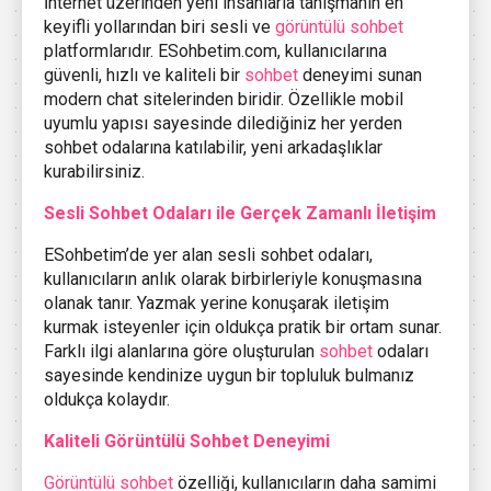
İnternet üzerinden yeni insanlarla tanışmanın en
keyifli yollarından biri sesli ve
görüntülü sohbet
platformlarıdır. ESohbetim.com, kullanıcılarına
güvenli, hızlı ve kaliteli bir
sohbet
deneyimi sunan
modern chat sitelerinden biridir. Özellikle mobil
uyumlu yapısı sayesinde dilediğiniz her yerden
sohbet odalarına katılabilir, yeni arkadaşlıklar
kurabilirsiniz.
Sesli Sohbet Odaları ile Gerçek Zamanlı İletişim
ESohbetim’de yer alan sesli sohbet odaları,
kullanıcıların anlık olarak birbirleriyle konuşmasına
olanak tanır. Yazmak yerine konuşarak iletişim
kurmak isteyenler için oldukça pratik bir ortam sunar.
Farklı ilgi alanlarına göre oluşturulan
sohbet
odaları
sayesinde kendinize uygun bir topluluk bulmanız
oldukça kolaydır.
Kaliteli Görüntülü Sohbet Deneyimi
Görüntülü sohbet
özelliği, kullanıcıların daha samimi