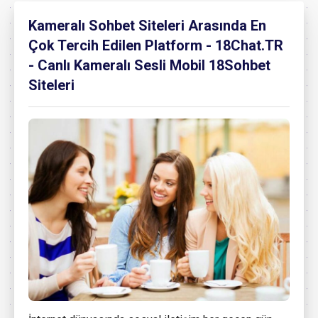
Kameralı Sohbet Siteleri Arasında En
Çok Tercih Edilen Platform - 18Chat.TR
- Canlı Kameralı Sesli Mobil 18Sohbet
Siteleri