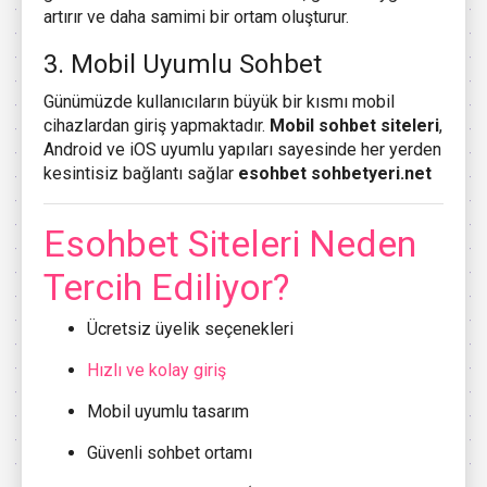
artırır ve daha samimi bir ortam oluşturur.
3. Mobil Uyumlu Sohbet
Günümüzde kullanıcıların büyük bir kısmı mobil
cihazlardan giriş yapmaktadır.
Mobil sohbet siteleri
,
Android ve iOS uyumlu yapıları sayesinde her yerden
kesintisiz bağlantı sağlar
esohbet sohbetyeri.net
Esohbet Siteleri Neden
Tercih Ediliyor?
Ücretsiz üyelik seçenekleri
Hızlı ve kolay giriş
Mobil uyumlu tasarım
Güvenli sohbet ortamı