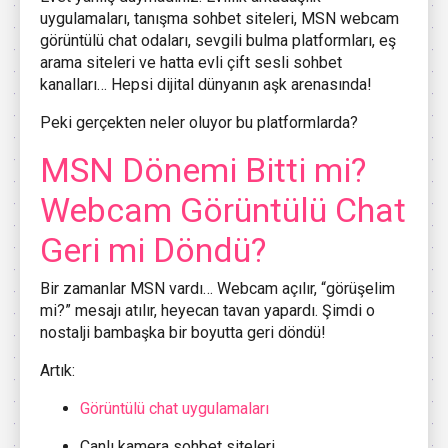
uygulamaları, tanışma sohbet siteleri, MSN webcam
görüntülü chat odaları, sevgili bulma platformları, eş
arama siteleri ve hatta evli çift sesli sohbet
kanalları… Hepsi dijital dünyanın aşk arenasında!
Peki gerçekten neler oluyor bu platformlarda?
MSN Dönemi Bitti mi?
Webcam Görüntülü Chat
Geri mi Döndü?
Bir zamanlar MSN vardı… Webcam açılır, “görüşelim
mi?” mesajı atılır, heyecan tavan yapardı. Şimdi o
nostalji bambaşka bir boyutta geri döndü!
Artık:
Görüntülü chat uygulamaları
Canlı kamera sohbet siteleri