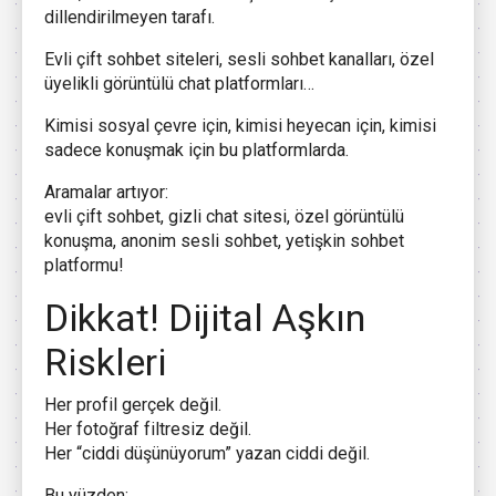
dillendirilmeyen tarafı.
Evli çift sohbet siteleri, sesli sohbet kanalları, özel
üyelikli görüntülü chat platformları…
Kimisi sosyal çevre için, kimisi heyecan için, kimisi
sadece konuşmak için bu platformlarda.
Aramalar artıyor:
evli çift sohbet, gizli chat sitesi, özel görüntülü
konuşma, anonim sesli sohbet, yetişkin sohbet
platformu!
Dikkat! Dijital Aşkın
Riskleri
Her profil gerçek değil.
Her fotoğraf filtresiz değil.
Her “ciddi düşünüyorum” yazan ciddi değil.
Bu yüzden: