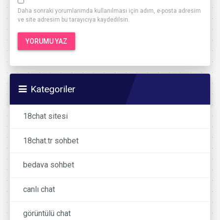
Daha sonraki yorumlarımda kullanılması için adım, e-posta adresim
ve site adresim bu tarayıcıya kaydedilsin.
Kategoriler
18chat sitesi
18chat.tr sohbet
bedava sohbet
canlı chat
görüntülü chat