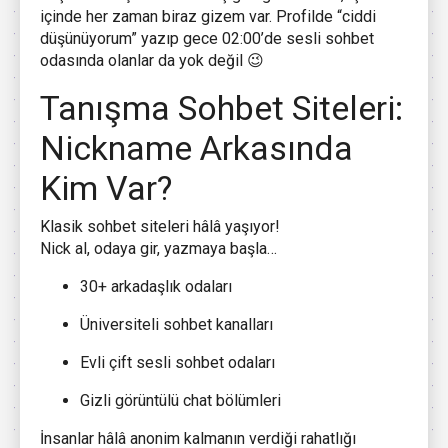
içinde her zaman biraz gizem var. Profilde “ciddi
düşünüyorum” yazıp gece 02:00’de sesli sohbet
odasında olanlar da yok değil 😉
Tanışma Sohbet Siteleri:
Nickname Arkasında
Kim Var?
Klasik sohbet siteleri hâlâ yaşıyor!
Nick al, odaya gir, yazmaya başla…
30+ arkadaşlık odaları
Üniversiteli sohbet kanalları
Evli çift sesli sohbet odaları
Gizli görüntülü chat bölümleri
İnsanlar hâlâ anonim kalmanın verdiği rahatlığı