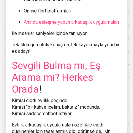
Online flört platformları
Anında eşleşme yapan arkadaşlık uygulamaları
ile insanlar saniyeler içinde tanışıyor.
Tek tıkla görüntülü konuşma, tek kaydırmayla yeni bir
eş adayı!
Sevgili Bulma mı, Eş
Arama mı? Herkes
Orada
!
Kimisi ciddi evlilik peşinde.
Kimisi “bir kahve içelim, bakarız” modunda.
Kimisi sadece sohbet istiyor.
Evlilik arkadaşlık uygulamaları özellikle ciddi
düşünenler için tasarlanmış gibi görünse de, işin