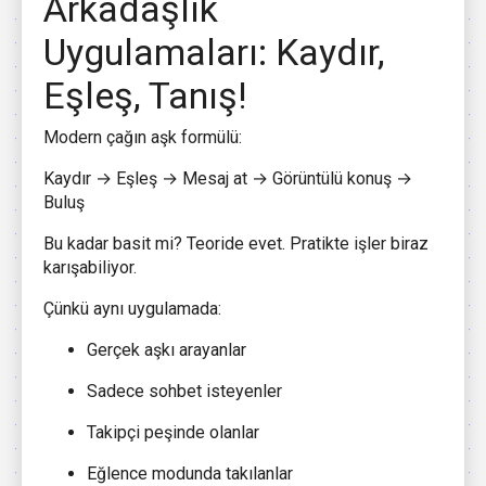
Arkadaşlık
Uygulamaları: Kaydır,
Eşleş, Tanış!
Modern çağın aşk formülü:
Kaydır → Eşleş → Mesaj at → Görüntülü konuş →
Buluş
Bu kadar basit mi? Teoride evet. Pratikte işler biraz
karışabiliyor.
Çünkü aynı uygulamada:
Gerçek aşkı arayanlar
Sadece sohbet isteyenler
Takipçi peşinde olanlar
Eğlence modunda takılanlar