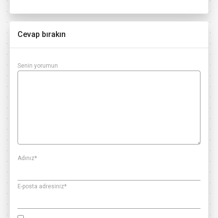
Cevap bırakın
Senin yorumun
Adınız
*
E-posta adresiniz
*