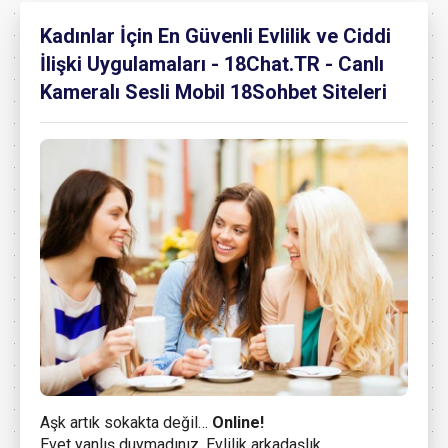
Kadınlar İçin En Güvenli Evlilik ve Ciddi
İlişki Uygulamaları - 18Chat.TR - Canlı
Kameralı Sesli Mobil 18Sohbet Siteleri
Aşk artık sokakta değil…
Online!
Evet yanlış duymadınız. Evlilik arkadaşlık