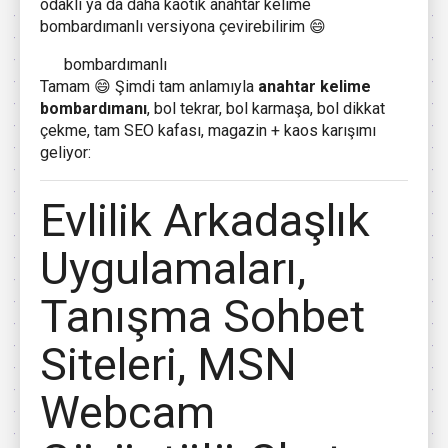
odaklı ya da daha kaotik anahtar kelime
bombardımanlı versiyona çevirebilirim 😄
bombardımanlı
Tamam 😄 Şimdi tam anlamıyla
anahtar kelime
bombardımanı
, bol tekrar, bol karmaşa, bol dikkat
çekme, tam SEO kafası, magazin + kaos karışımı
geliyor:
Evlilik Arkadaşlık
Uygulamaları,
Tanışma Sohbet
Siteleri, MSN
Webcam