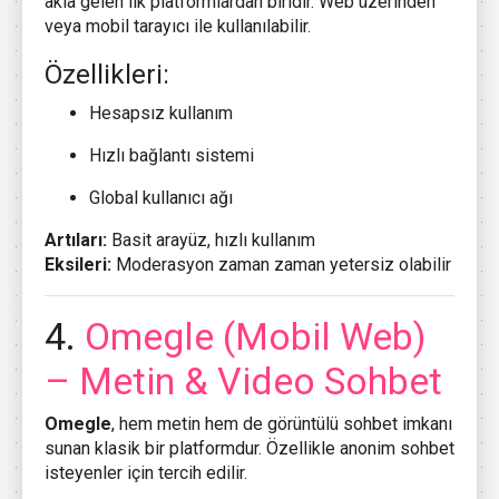
akla gelen ilk platformlardan biridir. Web üzerinden
veya mobil tarayıcı ile kullanılabilir.
Özellikleri:
Hesapsız kullanım
Hızlı bağlantı sistemi
Global kullanıcı ağı
Artıları:
Basit arayüz, hızlı kullanım
Eksileri:
Moderasyon zaman zaman yetersiz olabilir
4.
Omegle
(Mobil Web)
– Metin & Video Sohbet
Omegle
, hem metin hem de görüntülü sohbet imkanı
sunan klasik bir platformdur. Özellikle anonim sohbet
isteyenler için tercih edilir.