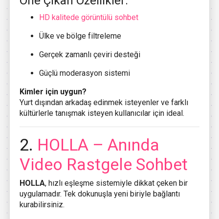
Öne Çıkan Özellikler:
HD kalitede görüntülü sohbet
Ülke ve bölge filtreleme
Gerçek zamanlı çeviri desteği
Güçlü moderasyon sistemi
Kimler için uygun?
Yurt dışından arkadaş edinmek isteyenler ve farklı
kültürlerle tanışmak isteyen kullanıcılar için ideal.
2.
HOLLA
– Anında
Video Rastgele Sohbet
HOLLA
, hızlı eşleşme sistemiyle dikkat çeken bir
uygulamadır. Tek dokunuşla yeni biriyle bağlantı
kurabilirsiniz.