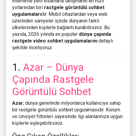
İnternette yeni insanlarla tanışmanın en hızlı
yollarından biri
rastgele görüntülü sohbet
uygulamaları
dır. Mobil cihazlardan veya web
üzerinden saniyeler içinde dünyanın farklı
ülkelerinden kişilerle bağlantı kurabilirsiniz. Bu
yazıda, 2026 yılında en popüler
dünya çapında
rastgele video sohbet uygulamalarını
detaylı
şekilde inceliyoruz.
1.
Azar
– Dünya
Çapında Rastgele
Görüntülü Sohbet
Azar
, dünya genelinde milyonlarca kullanıcıya sahip
bir rastgele görüntülü sohbet uygulamasıdır. Konum
ve cinsiyet filtreleri sayesinde ilgi alanlarınıza uygun
kişilerle eşleşebilirsiniz.