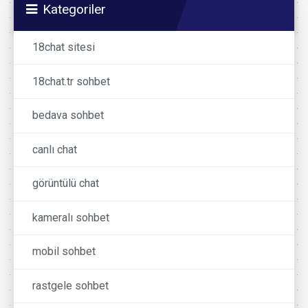
Kategoriler
18chat sitesi
18chat.tr sohbet
bedava sohbet
canlı chat
görüntülü chat
kameralı sohbet
mobil sohbet
rastgele sohbet