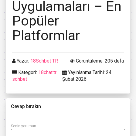
Uygulamaları – En
Popüler
Platformlar
Yazar:
18Sohbet TR
Görüntüleme: 205 defa
Kategori:
18chat.tr
Yayınlanma Tarihi: 24
sohbet
Şubat 2026
Cevap bırakın
Senin yorumun