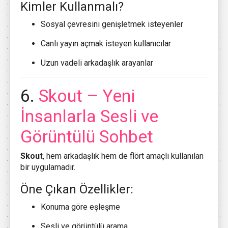
Kimler Kullanmalı?
Sosyal çevresini genişletmek isteyenler
Canlı yayın açmak isteyen kullanıcılar
Uzun vadeli arkadaşlık arayanlar
6.
Skout
– Yeni
İnsanlarla Sesli ve
Görüntülü Sohbet
Skout
, hem arkadaşlık hem de flört amaçlı kullanılan
bir uygulamadır.
Öne Çıkan Özellikler:
Konuma göre eşleşme
Sesli ve görüntülü arama