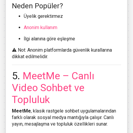
Neden Popüler?
Üyelik gerektirmez
Anonim kullanım
İlgi alanına göre eşleşme
⚠️ Not: Anonim platformlarda güvenlik kurallarına
dikkat edilmelidir.
5.
MeetMe
– Canlı
Video Sohbet ve
Topluluk
MeetMe
, klasik rastgele sohbet uygulamalarından
farklı olarak sosyal medya mantığıyla çalışır. Canlı
yayın, mesajlaşma ve topluluk özellikleri sunar.