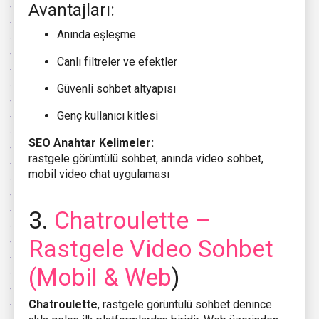
Avantajları:
Anında eşleşme
Canlı filtreler ve efektler
Güvenli sohbet altyapısı
Genç kullanıcı kitlesi
SEO Anahtar Kelimeler:
rastgele görüntülü sohbet, anında video sohbet,
mobil video chat uygulaması
3.
Chatroulette
–
Rastgele Video Sohbet
(Mobil & Web
)
Chatroulette
, rastgele görüntülü sohbet denince