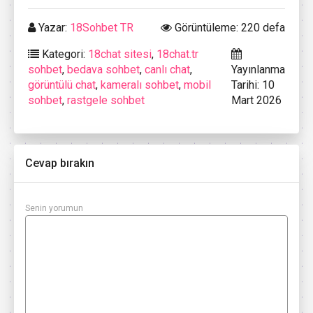
Yazar:
18Sohbet TR
Görüntüleme: 220 defa
Kategori:
18chat sitesi
,
18chat.tr
sohbet
,
bedava sohbet
,
canlı chat
,
Yayınlanma
görüntülü chat
,
kameralı sohbet
,
mobil
Tarihi: 10
sohbet
,
rastgele sohbet
Mart 2026
Cevap bırakın
Senin yorumun