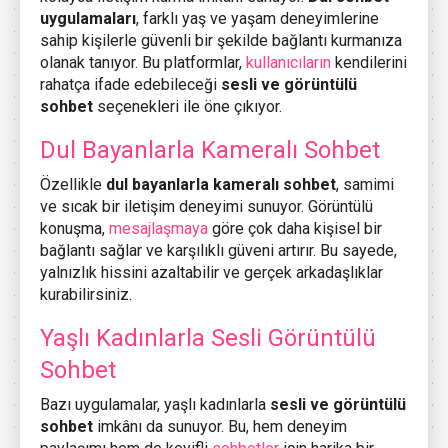
uygulamaları
, farklı yaş ve yaşam deneyimlerine
sahip kişilerle güvenli bir şekilde bağlantı kurmanıza
olanak tanıyor. Bu platformlar,
kullanıcıların
kendilerini
rahatça ifade edebileceği
sesli ve görüntülü
sohbet
seçenekleri ile öne çıkıyor.
Dul Bayanlarla Kameralı Sohbet
Özellikle
dul bayanlarla kameralı sohbet
, samimi
ve sıcak bir iletişim deneyimi sunuyor. Görüntülü
konuşma,
mesajlaşmaya
göre çok daha kişisel bir
bağlantı sağlar ve karşılıklı güveni artırır. Bu sayede,
yalnızlık hissini azaltabilir ve gerçek arkadaşlıklar
kurabilirsiniz.
Yaşlı Kadınlarla Sesli Görüntülü
Sohbet
Bazı uygulamalar, yaşlı kadınlarla
sesli ve görüntülü
sohbet
imkânı da sunuyor. Bu, hem deneyim