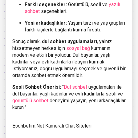
Farklı seçenekler:
Görüntülü, sesli ve
yazılı
sohbet
seçenekleri.
Yeni arkadaşlıklar:
Yaşam tarzı ve yaş grupları
farklı kişilerle bağlantı kurma fırsatı.
Sonuç olarak,
dul sohbet uygulamaları
, yalnız
hissetmeyen herkes için
sosyal bağ
kurmanın
modern ve etkili bir yoludur. Dul bayanlar, yaşlı
kadınlar veya evli kadınlarla iletişim kurmak
istiyorsanız, doğru uygulamayı seçmek ve güvenli bir
ortamda sohbet etmek önemlidir.
Sesli Sohbet Önerisi:
“
Dul sohbet
uygulamaları ile
dul bayanlar, yaşlı kadınlar ve evli kadınlarla sesli ve
görüntülü sohbet
deneyimi yaşayın, yeni arkadaşlıklar
kurun.”
Esohbetim.Net Kameralı Chat Siteleri