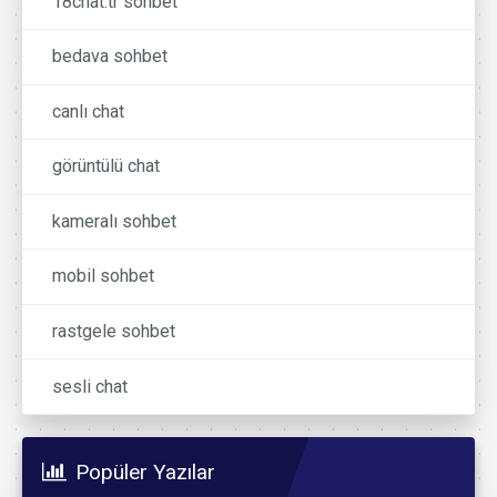
18chat.tr sohbet
bedava sohbet
canlı chat
görüntülü chat
kameralı sohbet
mobil sohbet
rastgele sohbet
sesli chat
Popüler Yazılar