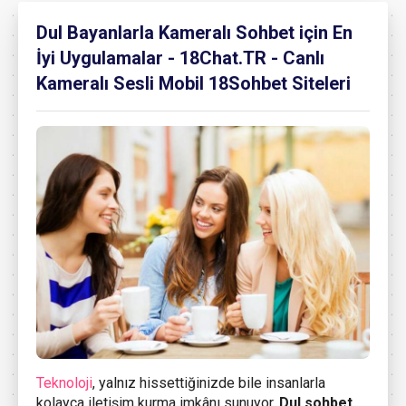
Dul Bayanlarla Kameralı Sohbet için En
İyi Uygulamalar - 18Chat.TR - Canlı
Kameralı Sesli Mobil 18Sohbet Siteleri
Teknoloji
, yalnız hissettiğinizde bile insanlarla
kolayca iletişim kurma imkânı sunuyor.
Dul sohbet