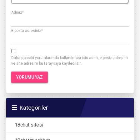
Adınız
*
E-posta adresiniz
*
Daha sonraki yorumlarımda kullanılması için adım, e-posta adresim
ve site adresim bu tarayıcıya kaydedilsin.
Kategoriler
18chat sitesi