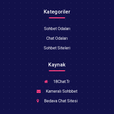
Kategoriler
Sohbet Odaları
Chat Odaları
Sohbet Siteleri
Kaynak
18Chat.Tr
Kameralı Sohbbet
Bedava Chat Sitesi