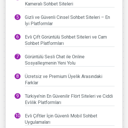
Kameralı Sohbet Siteleri
Gizli ve Güvenli Cinsel Sohbet Siteleri – En
İyi Platformlar
Evli Çift Görüntülü Sohbet Siteleri ve Cam
Sohbet Platformları
Görüntülü Sesli Chat ile Online
Sosyalleşmenin Yeni Yolu
Ücretsiz ve Premium Üyelik Arasındaki
Farklar
Türkiye’nin En Güvenilir Flört Siteleri ve Ciddi
Evlilik Platformları
Evli Çiftler İçin Güvenli Mobil Sohbet
Uygulamaları