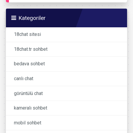
Kategoriler
18chat sitesi
18chat.tr sohbet
bedava sohbet
canlı chat
görüntülü chat
kameralı sohbet
mobil sohbet