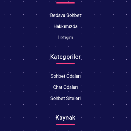
Bedava Sohbet
Hakkımızda
İletişim
Kategoriler
Sohbet Odaları
Chat Odaları
Sohbet Siteleri
Kaynak