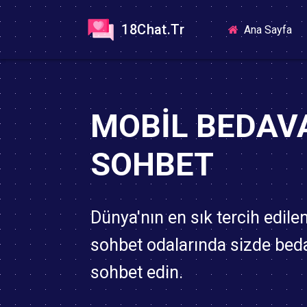
18Chat.Tr
(cu
Ana Sayfa
MOBIL BEDAV
SOHBET
Dünya'nın en sık tercih edile
sohbet odalarında sizde bed
sohbet edin.