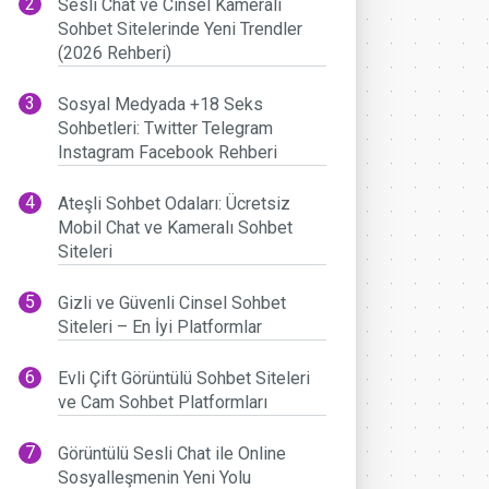
Sesli Chat ve Cinsel Kameralı
Sohbet Sitelerinde Yeni Trendler
(2026 Rehberi)
Sosyal Medyada +18 Seks
Sohbetleri: Twitter Telegram
Instagram Facebook Rehberi
Ateşli Sohbet Odaları: Ücretsiz
Mobil Chat ve Kameralı Sohbet
Siteleri
Gizli ve Güvenli Cinsel Sohbet
Siteleri – En İyi Platformlar
Evli Çift Görüntülü Sohbet Siteleri
ve Cam Sohbet Platformları
Görüntülü Sesli Chat ile Online
Sosyalleşmenin Yeni Yolu