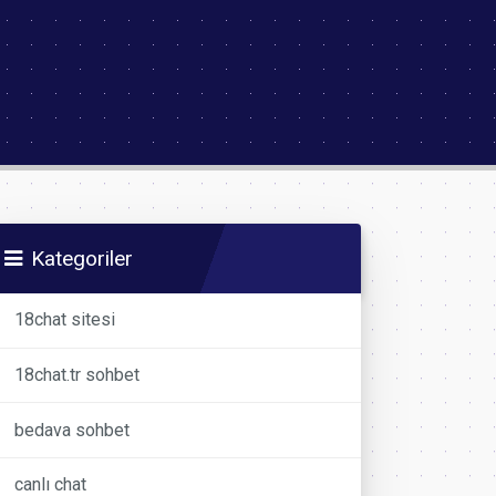
Kategoriler
18chat sitesi
18chat.tr sohbet
bedava sohbet
canlı chat