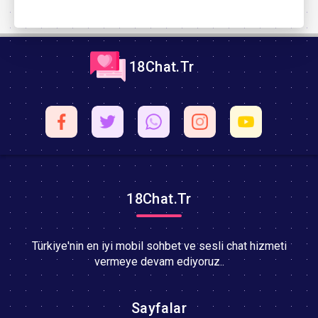
18Chat.Tr
18Chat.Tr
Türkiye'nin en iyi mobil sohbet ve sesli chat hizmeti
vermeye devam ediyoruz..
Sayfalar