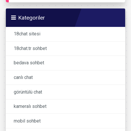
Kategoriler
18chat sitesi
18chat.tr sohbet
bedava sohbet
canlı chat
görüntülü chat
kameralı sohbet
mobil sohbet