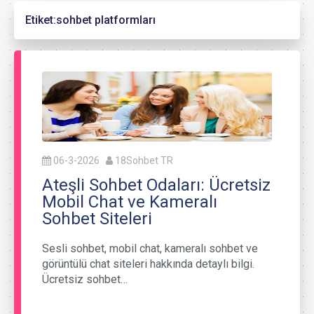
Etiket:
sohbet platformları
06-3-2026
18Sohbet TR
Ateşli Sohbet Odaları: Ücretsiz
Mobil Chat ve Kameralı
Sohbet Siteleri
Sesli sohbet, mobil chat, kameralı sohbet ve
görüntülü chat siteleri hakkında detaylı bilgi.
Ücretsiz sohbet…