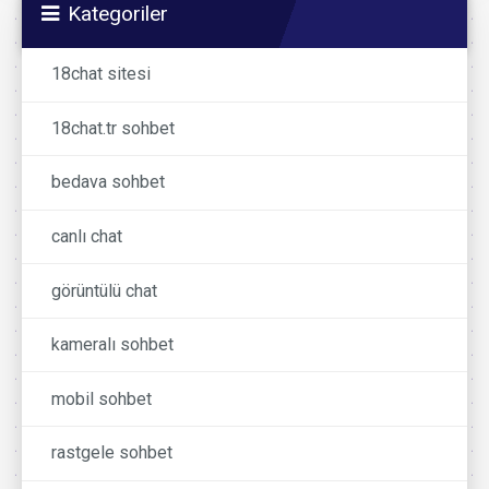
Kategoriler
18chat sitesi
18chat.tr sohbet
bedava sohbet
canlı chat
görüntülü chat
kameralı sohbet
mobil sohbet
rastgele sohbet