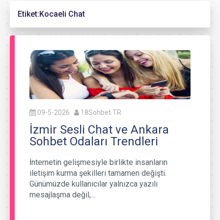
Etiket:
Kocaeli Chat
09-5-2026
18Sohbet TR
İzmir Sesli Chat ve Ankara
Sohbet Odaları Trendleri
İnternetin gelişmesiyle birlikte insanların
iletişim kurma şekilleri tamamen değişti.
Günümüzde kullanıcılar yalnızca yazılı
mesajlaşma değil,…