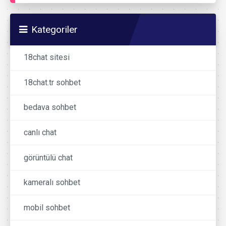
Kategoriler
18chat sitesi
18chat.tr sohbet
bedava sohbet
canlı chat
görüntülü chat
kameralı sohbet
mobil sohbet