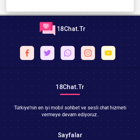
18Chat.Tr
18Chat.Tr
Türkiye'nin en iyi mobil sohbet ve sesli chat hizmeti
vermeye devam ediyoruz..
Sayfalar