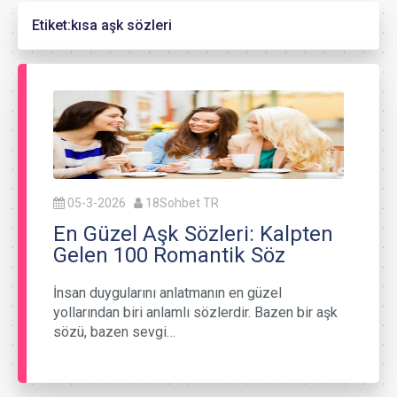
Etiket:
kısa aşk sözleri
05-3-2026
18Sohbet TR
En Güzel Aşk Sözleri: Kalpten
Gelen 100 Romantik Söz
İnsan duygularını anlatmanın en güzel
yollarından biri anlamlı sözlerdir. Bazen bir aşk
sözü, bazen sevgi…