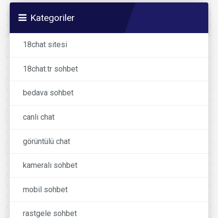
Kategoriler
18chat sitesi
18chat.tr sohbet
bedava sohbet
canlı chat
görüntülü chat
kameralı sohbet
mobil sohbet
rastgele sohbet