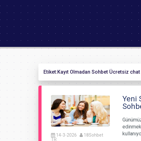
Etiket:
Kayıt Olmadan Sohbet Ücretsiz chat 
Yeni 
Sohb
Günümüzd
edinmek 
kullanıyo
14-3-2026
18Sohbet
TR