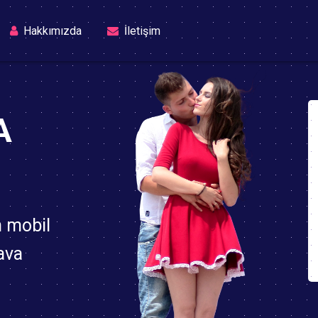
rrent)
Hakkımızda
İletişim
A
n mobil
ava