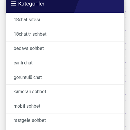
Kategoriler
18chat sitesi
18chat.tr sohbet
bedava sohbet
canlı chat
görüntülü chat
kameralı sohbet
mobil sohbet
rastgele sohbet