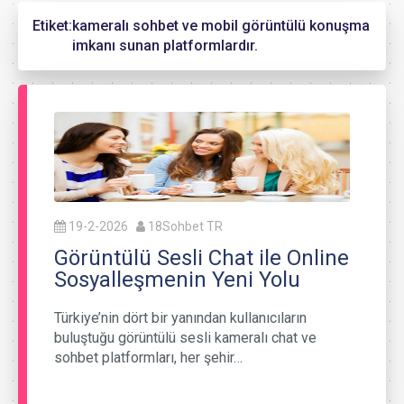
Etiket:
kameralı sohbet ve mobil görüntülü konuşma
imkanı sunan platformlardır.
19-2-2026
18Sohbet TR
Görüntülü Sesli Chat ile Online
Sosyalleşmenin Yeni Yolu
Türkiye’nin dört bir yanından kullanıcıların
buluştuğu görüntülü sesli kameralı chat ve
sohbet platformları, her şehir…