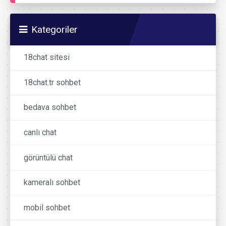
Kategoriler
18chat sitesi
18chat.tr sohbet
bedava sohbet
canlı chat
görüntülü chat
kameralı sohbet
mobil sohbet